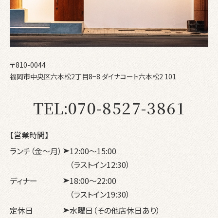
〒810-0044
福岡市中央区六本松2丁目8−8
ダイナコート六本松2 101
TEL:
070-8527-3861
【営業時間】
ランチ（金〜月）
12:00〜15:00
（ラストイン12:30）
ディナー
18:00～22:00
（ラストイン19:30）
定休日
水曜日（その他店休日あり）