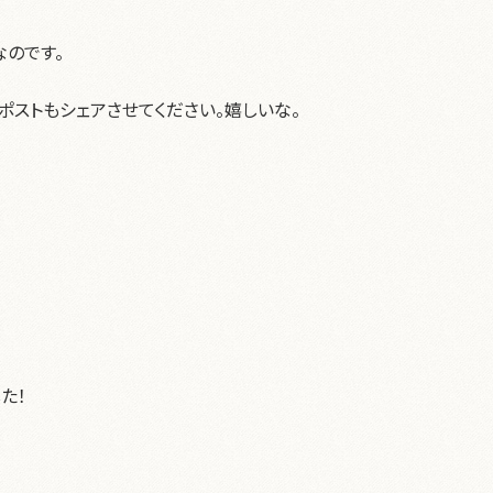
のです。
関連ポストもシェアさせてください。嬉しいな。
た！