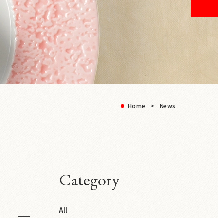
Home
News
Category
All