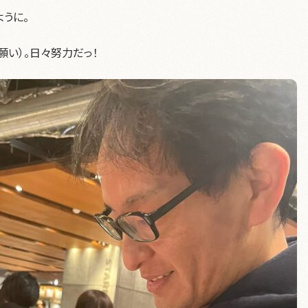
うに。
願い）。日々努力だっ！