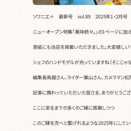
ソワニエ＋ 最新号 vol.89 2025年1・2月号
ニューオープン特集「美味続々。」の1ページに加
表紙にも当店を掲載いただきました。大変嬉しい
シェフのハンドモデルが光っていますね（そこじゃな
編集長鳥越さん、ライター葉山さん、カメラマン松
記事に携わっていただいた皆さま、ありがとうござ
ここに至るまでの多くのご縁に感謝しつつ
このご縁を次へと繋げれるような2025年にしてい