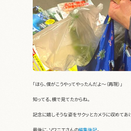
「ほら、僕がこうやってやったんだよ～（再現）」
知ってる、横で見てたからね。
記念に嬉しそうな姿をサクッとカメラに収めてあ
最後に、ソワニエさんの
編集後記
。