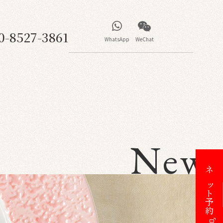
0-8527-3861
WhatsApp
WeChat
News
ネット予約