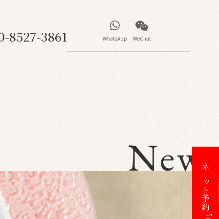
0-8527-3861
WhatsApp
WeChat
News
ネット予約