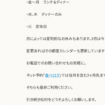
・金～月 ランチ＆ディナー
・水、木 ディナーのみ
・火 定休日
月によっては変則的なお休みもあります。3月は今
変更あればその都度カレンダーも更新しています
お電話でのお問い合わせもお気軽に。
ネット予約「
食べログ
」では当月を含む3ヶ月先ま
そちらも是非ご利用ください。
引き続き松村をどうぞよろしくお願いします。