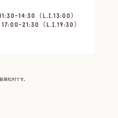
板焼松村です。