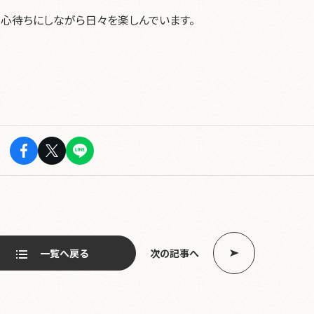
）心待ちにしながら日々を楽しんでいます。
一覧へ戻る
次の記事へ
ページ送り