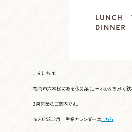
こんにちは！
福岡市六本松にある私房菜（しーふぉんちょい）鉄
3月営業のご案内です。
※2025年2月 営業カレンダーは
こちら