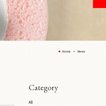
Home
News
Category
All